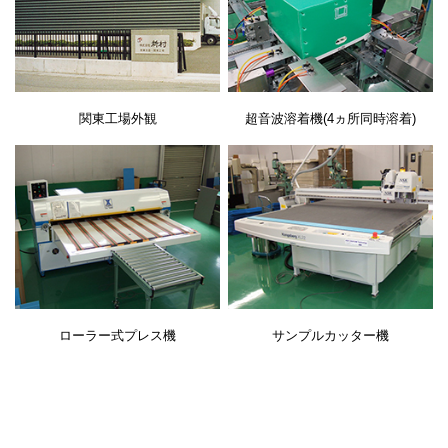
関東工場外観
超音波溶着機(4ヵ所同時溶着)
ローラー式プレス機
サンプルカッター機