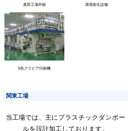
真田工場外観
環境衛生設備
6色グラビア印刷機
関東工場
当工場では、主にプラスチックダンボー
ルを設計加工しております。