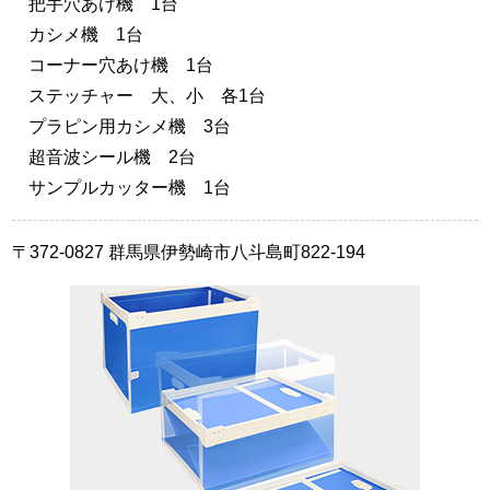
把手穴あけ機 1台
カシメ機 1台
コーナー穴あけ機 1台
ステッチャー 大、小 各1台
プラピン用カシメ機 3台
超音波シール機 2台
サンプルカッター機 1台
〒372-0827 群馬県伊勢崎市八斗島町822-194