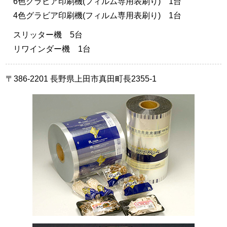
6色グラビア印刷機(フィルム専用表刷り) 1台
4色グラビア印刷機(フィルム専用表刷り) 1台
スリッター機 5台
リワインダー機 1台
〒386-2201 長野県上田市真田町長2355-1